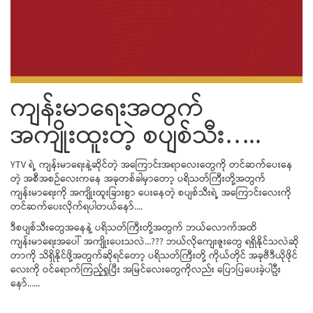
ကျန်းမာရေးအတွက်
အကျိုးထူးတဲ့ စပျစ်သီး…..
YTV ရဲ့ ကျန်းမာရေးနဲ့ဆိုင်တဲ့ အကြောင်းအရာလေးတွေကို တင်ဆက်ပေးနေ
တဲ့ အစီအစဉ်လေးကနေ အခုတစ်ခါမှာတော့ ပရိသတ်ကြီးတို့အတွက်
ကျန်းမာရေးကို အကျိုးထူးခြားစွာ ပေးနေတဲ့ စပျစ်သီးရဲ့ အကြောင်းလေးကို
တင်ဆက်ပေးလိုက်ရပါတယ်နော်....
ဒီစပျစ်သီးတွေအနေနဲ့ ပရိသတ်ကြီးတို့အတွက် ဘယ်လောက်အထိ
ကျန်းမာရေးအပေါ် အကျိုးပေးသလဲ...??? ဘယ်လိုကျေးဇူးတွေ ရရှိနိုင်သလဲဆို
တာကို သိရှိနိုင်ဖို့အတွက်ဆိုရင်တော့ ပရိသတ်ကြီးတို့ ကိုယ်တိုင် အခုဗီဒီယိုဖိုင်
လေးကို ဝင်ရောက်ကြည့်ရှုပြီး အမြင်လေးတွေကိုလည်း ပြောပြပေးခဲ့ပါဦး
နော်......