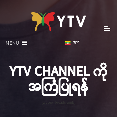
MY
MENU
YTV CHANNEL ကို
အကြံပြုရန်
[wpseo_breadcrumb]