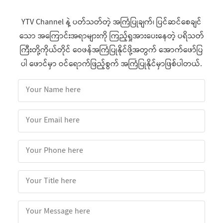
YTV Channel နဲ့ ပတ်သတ်တဲ့ အကြံပြုချက်၊ ပြင်ဆင်စေချင်
သော အကြောင်းအရာများကို ကြည့်ရှုအားပေးနေတဲ့ ပရိသတ်
ကြီးတို့ကိုယ်တိုင် ဝေဖန်အကြံပြုနိုင်ဖို့အတွက် အောက်ဖော်ပြ
ပါ ဖောင်မှာ ဝင်ရောက်ဖြည့်စွက် အကြံပြုနိုင်မှာဖြစ်ပါတယ်.