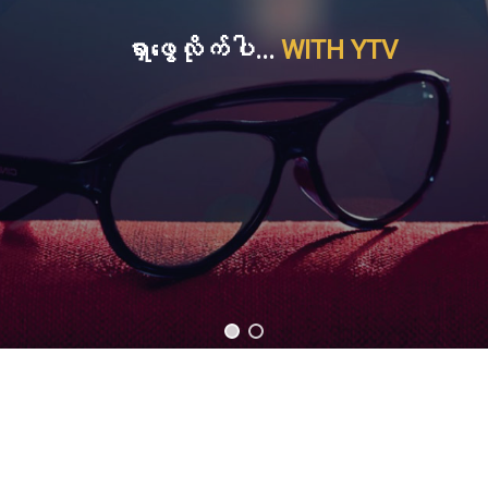
ရှာဖွေလိုက်ပါ...
WITH YTV