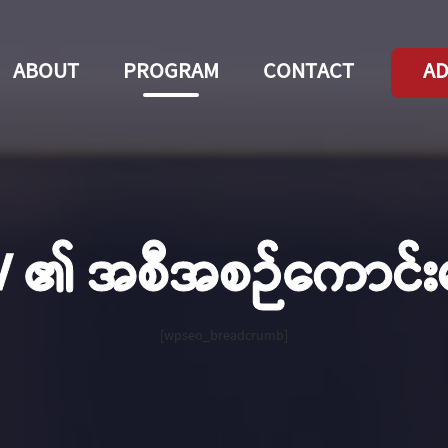
ABOUT
PROGRAM
CONTACT
AD
V ၏ အစီအစဉ်ကောင်းမ
[wpseo_breadcrumb]